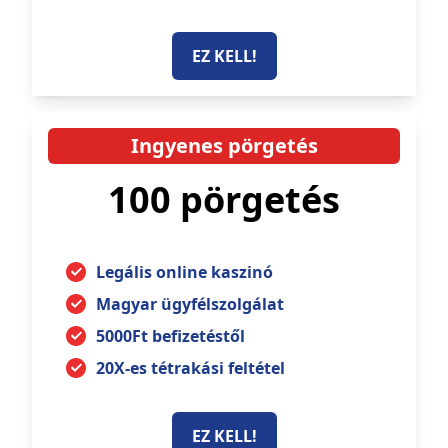
EZ KELL!
Ingyenes pörgetés
100 pörgetés
Legális online kaszinó
Magyar ügyfélszolgálat
5000Ft befizetéstől
20X-es tétrakási feltétel
EZ KELL!