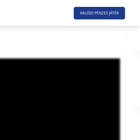
VALÓDI PÉNZES JÁTÉK