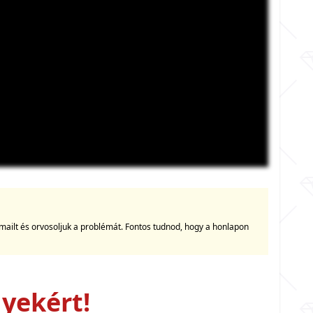
 e-mailt és orvosoljuk a problémát. Fontos tudnod, hogy a honlapon
yekért!