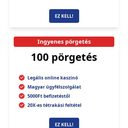
EZ KELL!
Ingyenes pörgetés
100 pörgetés
Legális online kaszinó
Magyar ügyfélszolgálat
5000Ft befizetéstől
20X-es tétrakási feltétel
EZ KELL!