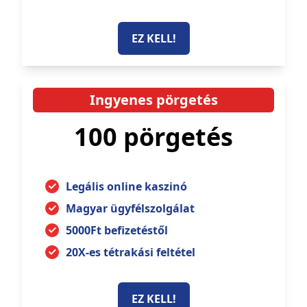
EZ KELL!
Ingyenes pörgetés
100 pörgetés
Legális online kaszinó
Magyar ügyfélszolgálat
5000Ft befizetéstől
20X-es tétrakási feltétel
EZ KELL!