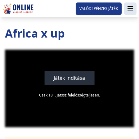
VALÓDI PÉNZES JÁTÉK
Africa x up
Játék indítása
Csak 18+. Játssz felelősségteljesen.