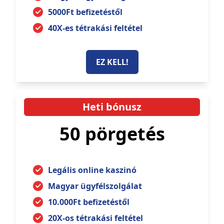
5000Ft befizetéstől
40X-es tétrakási feltétel
EZ KELL!
Heti bónusz
50 pörgetés
Legális online kaszinó
Magyar ügyfélszolgálat
10.000Ft befizetéstől
20X-os tétrakási feltétel