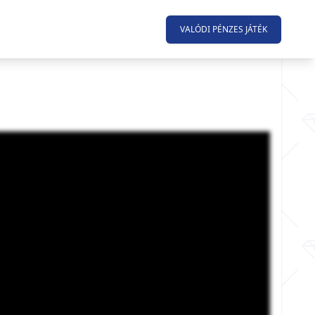
VALÓDI PÉNZES JÁTÉK