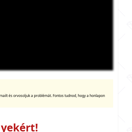
 e-mailt és orvosoljuk a problémát. Fontos tudnod, hogy a honlapon
yekért!