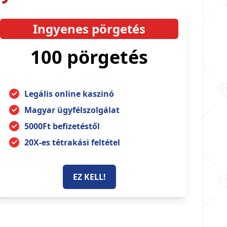
Ingyenes pörgetés
100 pörgetés
Legális online kaszinó
Magyar ügyfélszolgálat
5000Ft befizetéstől
20X-es tétrakási feltétel
EZ KELL!