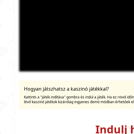
Hogyan játszhatsz a kaszinó játékkal?
Kattints a "Játék indítása" gombra és indul a játék. Ha ez rövid id
lévő kaszinó játékok kizárólag ingyenes demó módban érhetőek el
Indulj