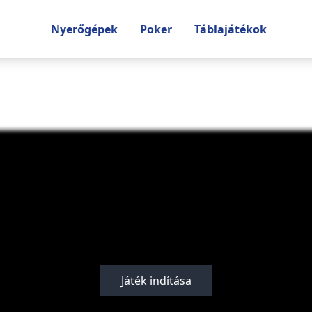
Nyerőgépek
Poker
Táblajátékok
Játék indítása