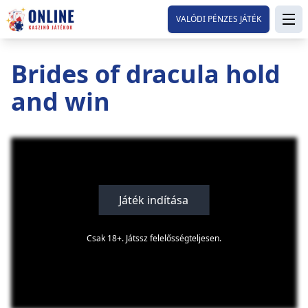
VALÓDI PÉNZES JÁTÉK
Brides of dracula hold
and win
Játék indítása
Csak 18+. Játssz felelősségteljesen.