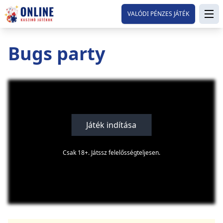
VALÓDI PÉNZES JÁTÉK
Bugs party
Játék indítása
Csak 18+. Játssz felelősségteljesen.