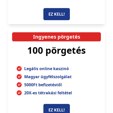
EZ KELL!
Ingyenes pörgetés
100 pörgetés
Legális online kaszinó
Magyar ügyfélszolgálat
5000Ft befizetéstől
20X-es tétrakási feltétel
EZ KELL!