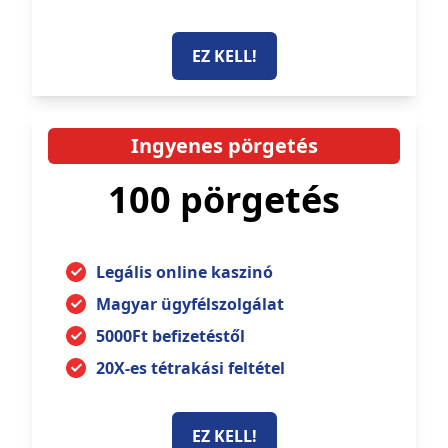
EZ KELL!
Ingyenes pörgetés
100 pörgetés
Legális online kaszinó
Magyar ügyfélszolgálat
5000Ft befizetéstől
20X-es tétrakási feltétel
EZ KELL!