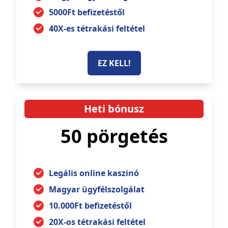
5000Ft befizetéstől
40X-es tétrakási feltétel
EZ KELL!
Heti bónusz
50 pörgetés
Legális online kaszinó
Magyar ügyfélszolgálat
10.000Ft befizetéstől
20X-os tétrakási feltétel