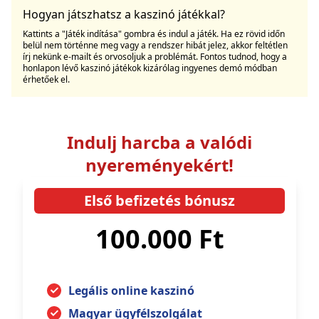
Hogyan játszhatsz a kaszinó játékkal?
Kattints a "Játék indítása" gombra és indul a játék. Ha ez rövid időn
belül nem történne meg vagy a rendszer hibát jelez, akkor feltétlen
írj nekünk e-mailt és orvosoljuk a problémát. Fontos tudnod, hogy a
honlapon lévő kaszinó játékok kizárólag ingyenes demó módban
érhetőek el.
Indulj harcba a valódi
nyereményekért!
Első befizetés bónusz
100.000 Ft
Legális online kaszinó
Magyar ügyfélszolgálat