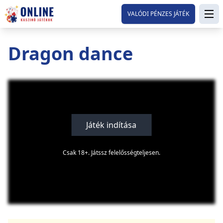
VALÓDI PÉNZES JÁTÉK
Dragon dance
Játék indítása
Csak 18+. Játssz felelősségteljesen.