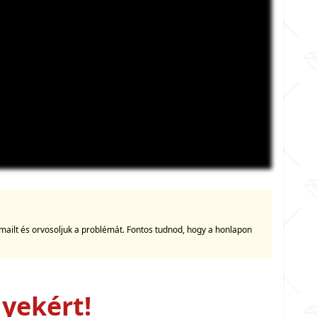
 e-mailt és orvosoljuk a problémát. Fontos tudnod, hogy a honlapon
yekért!