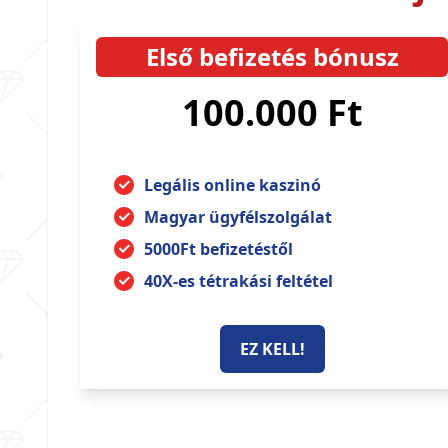
Első befizetés bónusz
100.000 Ft
Legális online kaszinó
Magyar ügyfélszolgálat
5000Ft befizetéstől
40X-es tétrakási feltétel
EZ KELL!