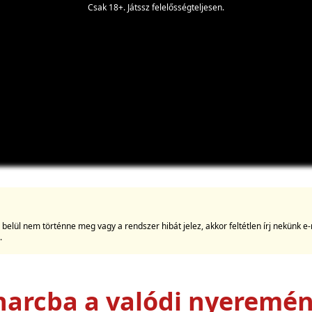
Csak 18+. Játssz felelősségteljesen.
őn belül nem történne meg vagy a rendszer hibát jelez, akkor feltétlen írj nekünk
.
 harcba a valódi nyeremén