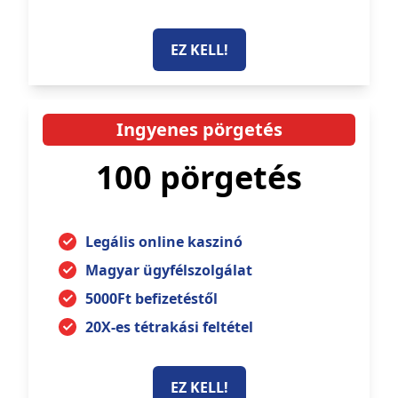
EZ KELL!
Ingyenes pörgetés
100 pörgetés
Legális online kaszinó
Magyar ügyfélszolgálat
5000Ft befizetéstől
20X-es tétrakási feltétel
EZ KELL!