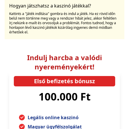
Hogyan játszhatsz a kaszinó játékkal?
Kattints a "Játék indítása" gombra és indul a játék. Ha ez rövid időn
belül nem történne meg vagy a rendszer hibát jelez, akkor feltétlen
írj nekünk e-mailt és orvosoljuk a problémát. Fontos tudnod, hogy a
honlapon lévő kaszinó játékok kizárólag ingyenes demó módban
érhetőek el.
Indulj harcba a valódi
nyereményekért!
Első befizetés bónusz
100.000 Ft
Legális online kaszinó
Magyar ügyfélszolgálat