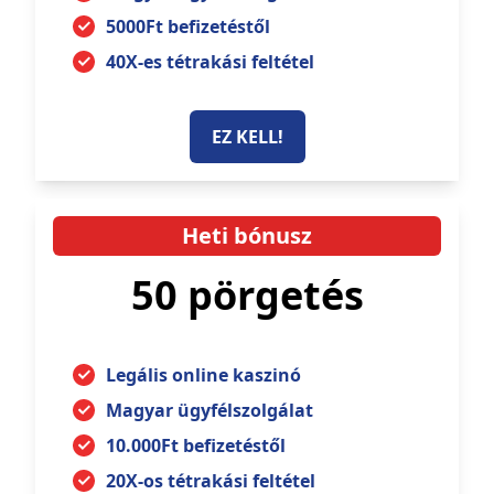
5000Ft befizetéstől
40X-es tétrakási feltétel
EZ KELL!
Heti bónusz
50 pörgetés
Legális online kaszinó
Magyar ügyfélszolgálat
10.000Ft befizetéstől
20X-os tétrakási feltétel