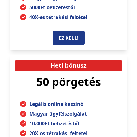
5000Ft befizetéstől
40X-es tétrakási feltétel
EZ KELL!
Heti bónusz
50 pörgetés
Legális online kaszinó
Magyar ügyfélszolgálat
10.000Ft befizetéstől
20X-os tétrakási feltétel