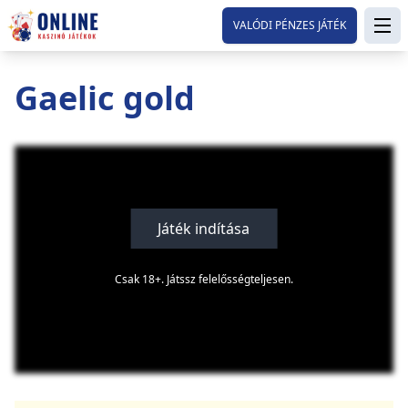
VALÓDI PÉNZES JÁTÉK
Gaelic gold
Játék indítása
Csak 18+. Játssz felelősségteljesen.