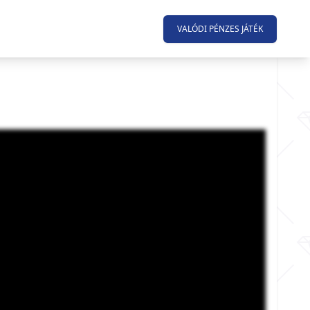
VALÓDI PÉNZES JÁTÉK