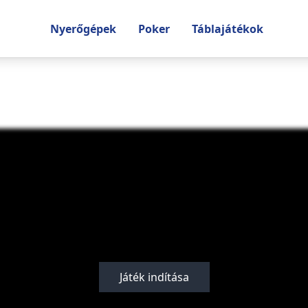
Nyerőgépek
Poker
Táblajátékok
Játék indítása