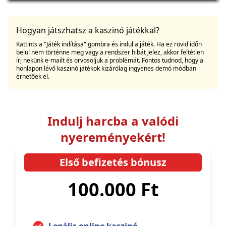
Hogyan játszhatsz a kaszinó játékkal?
Kattints a "Játék indítása" gombra és indul a játék. Ha ez rövid időn
belül nem történne meg vagy a rendszer hibát jelez, akkor feltétlen
írj nekünk e-mailt és orvosoljuk a problémát. Fontos tudnod, hogy a
honlapon lévő kaszinó játékok kizárólag ingyenes demó módban
érhetőek el.
Indulj harcba a valódi
nyereményekért!
Első befizetés bónusz
100.000 Ft