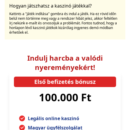
Hogyan játszhatsz a kaszinó játékkal?
Kattints a "Játék indítása" gombra és indul a játék. Ha ez rövid időn
belül nem történne meg vagy a rendszer hibát jelez, akkor feltétlen
írj nekünk e-mailt és orvosoljuk a problémát. Fontos tudnod, hogy a
honlapon lévő kaszinó játékok kizárólag ingyenes demó módban
érhetőek el.
Indulj harcba a valódi
nyereményekért!
Első befizetés bónusz
100.000 Ft
Legális online kaszinó
Magyar ügyfélszolgálat