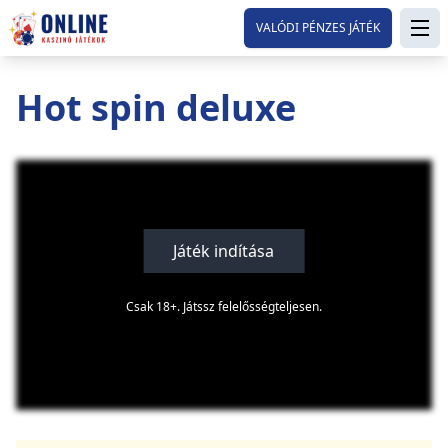
VALÓDI PÉNZES JÁTÉK
Hot spin deluxe
Játék indítása
Csak 18+. Játssz felelősségteljesen.