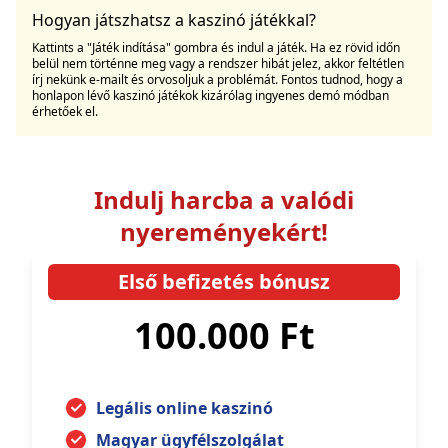
Hogyan játszhatsz a kaszinó játékkal?
Kattints a "Játék indítása" gombra és indul a játék. Ha ez rövid időn
belül nem történne meg vagy a rendszer hibát jelez, akkor feltétlen
írj nekünk e-mailt és orvosoljuk a problémát. Fontos tudnod, hogy a
honlapon lévő kaszinó játékok kizárólag ingyenes demó módban
érhetőek el.
Indulj harcba a valódi
nyereményekért!
Első befizetés bónusz
100.000 Ft
Legális online kaszinó
Magyar ügyfélszolgálat