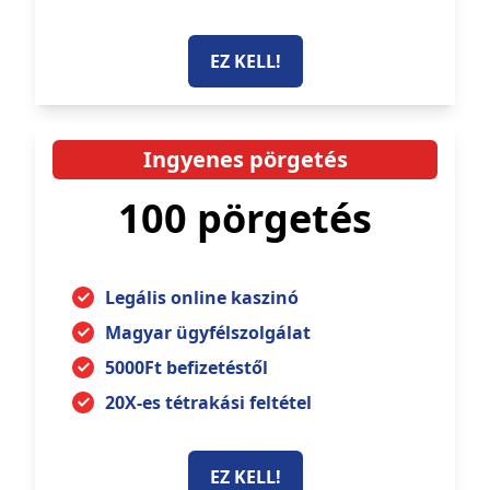
EZ KELL!
Ingyenes pörgetés
100 pörgetés
Legális online kaszinó
Magyar ügyfélszolgálat
5000Ft befizetéstől
20X-es tétrakási feltétel
EZ KELL!