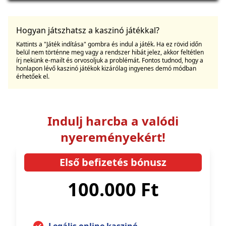
Hogyan játszhatsz a kaszinó játékkal?
Kattints a "Játék indítása" gombra és indul a játék. Ha ez rövid időn
belül nem történne meg vagy a rendszer hibát jelez, akkor feltétlen
írj nekünk e-mailt és orvosoljuk a problémát. Fontos tudnod, hogy a
honlapon lévő kaszinó játékok kizárólag ingyenes demó módban
érhetőek el.
Indulj harcba a valódi
nyereményekért!
Első befizetés bónusz
100.000 Ft