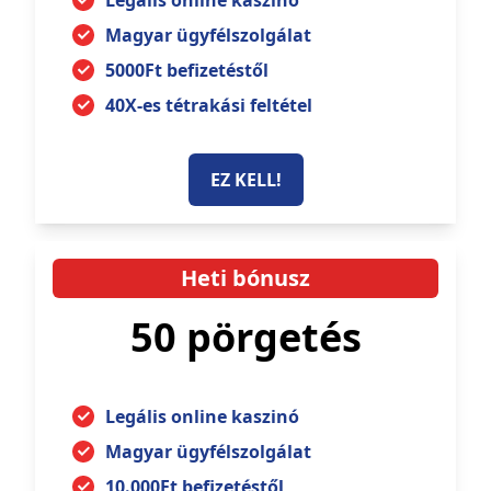
Legális online kaszinó
Magyar ügyfélszolgálat
5000Ft befizetéstől
40X-es tétrakási feltétel
EZ KELL!
Heti bónusz
50 pörgetés
Legális online kaszinó
Magyar ügyfélszolgálat
10.000Ft befizetéstől