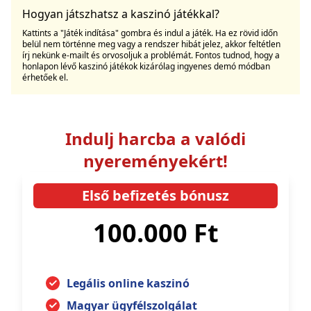
Hogyan játszhatsz a kaszinó játékkal?
Kattints a "Játék indítása" gombra és indul a játék. Ha ez rövid időn
belül nem történne meg vagy a rendszer hibát jelez, akkor feltétlen
írj nekünk e-mailt és orvosoljuk a problémát. Fontos tudnod, hogy a
honlapon lévő kaszinó játékok kizárólag ingyenes demó módban
érhetőek el.
Indulj harcba a valódi
nyereményekért!
Első befizetés bónusz
100.000 Ft
Legális online kaszinó
Magyar ügyfélszolgálat