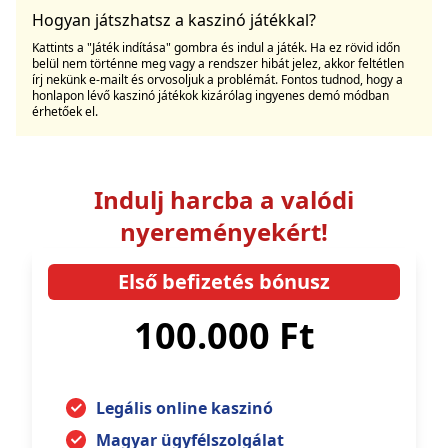
Hogyan játszhatsz a kaszinó játékkal?
Kattints a "Játék indítása" gombra és indul a játék. Ha ez rövid időn
belül nem történne meg vagy a rendszer hibát jelez, akkor feltétlen
írj nekünk e-mailt és orvosoljuk a problémát. Fontos tudnod, hogy a
honlapon lévő kaszinó játékok kizárólag ingyenes demó módban
érhetőek el.
Indulj harcba a valódi
nyereményekért!
Első befizetés bónusz
100.000 Ft
Legális online kaszinó
Magyar ügyfélszolgálat