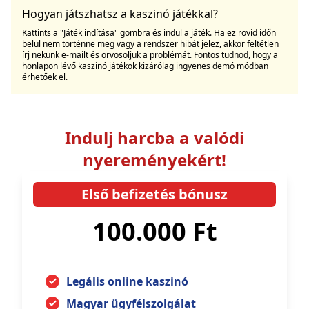
Hogyan játszhatsz a kaszinó játékkal?
Kattints a "Játék indítása" gombra és indul a játék. Ha ez rövid időn
belül nem történne meg vagy a rendszer hibát jelez, akkor feltétlen
írj nekünk e-mailt és orvosoljuk a problémát. Fontos tudnod, hogy a
honlapon lévő kaszinó játékok kizárólag ingyenes demó módban
érhetőek el.
Indulj harcba a valódi
nyereményekért!
Első befizetés bónusz
100.000 Ft
Legális online kaszinó
Magyar ügyfélszolgálat