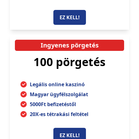
EZ KELL!
Ingyenes pörgetés
100 pörgetés
Legális online kaszinó
Magyar ügyfélszolgálat
5000Ft befizetéstől
20X-es tétrakási feltétel
EZ KELL!