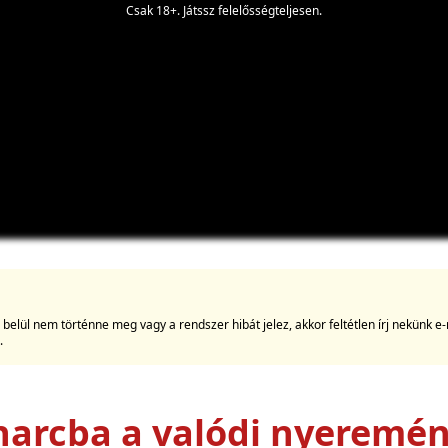
Csak 18+. Játssz felelősségteljesen.
őn belül nem történne meg vagy a rendszer hibát jelez, akkor feltétlen írj nekünk
.
 harcba a valódi nyeremén