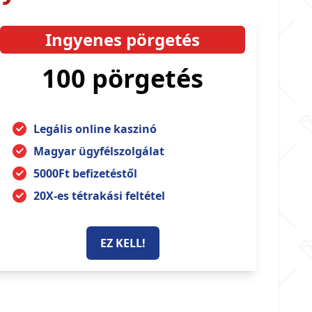
Ingyenes pörgetés
100 pörgetés
Legális online kaszinó
Magyar ügyfélszolgálat
5000Ft befizetéstől
20X-es tétrakási feltétel
EZ KELL!