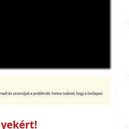
 e-mailt és orvosoljuk a problémát. Fontos tudnod, hogy a honlapon
yekért!