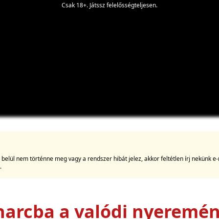
Csak 18+. Játssz felelősségteljesen.
őn belül nem történne meg vagy a rendszer hibát jelez, akkor feltétlen írj nekünk
.
 harcba a valódi nyeremén