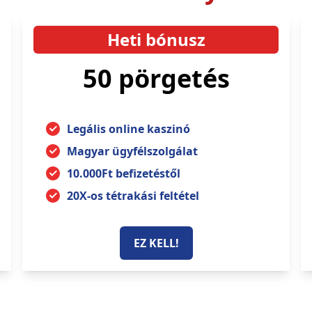
Heti bónusz
50 pörgetés
Legális online kaszinó
Magyar ügyfélszolgálat
10.000Ft befizetéstől
20X-os tétrakási feltétel
EZ KELL!