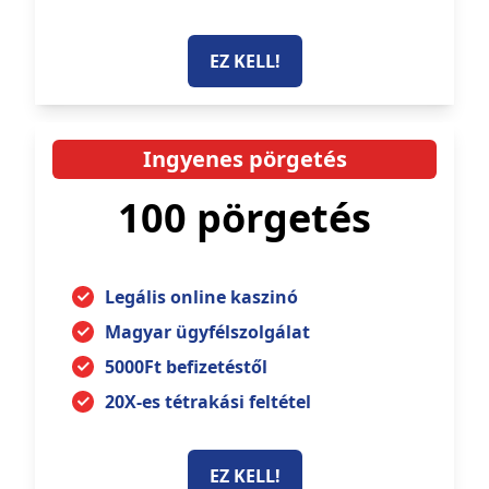
EZ KELL!
Ingyenes pörgetés
100 pörgetés
Legális online kaszinó
Magyar ügyfélszolgálat
5000Ft befizetéstől
20X-es tétrakási feltétel
EZ KELL!