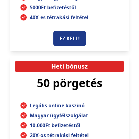
5000Ft befizetéstől
40X-es tétrakási feltétel
EZ KELL!
Heti bónusz
50 pörgetés
Legális online kaszinó
Magyar ügyfélszolgálat
10.000Ft befizetéstől
20X-os tétrakási feltétel