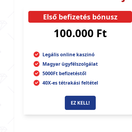
Első befizetés bónusz
100.000 Ft
Legális online kaszinó
Magyar ügyfélszolgálat
5000Ft befizetéstől
40X-es tétrakási feltétel
EZ KELL!