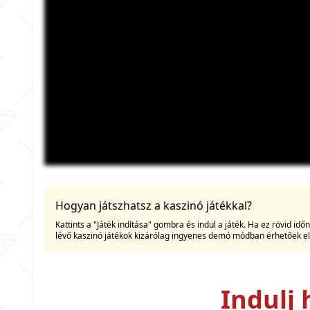
Hogyan játszhatsz a kaszinó játékkal?
Kattints a "Játék indítása" gombra és indul a játék. Ha ez rövid id
lévő kaszinó játékok kizárólag ingyenes demó módban érhetőek el
Indulj