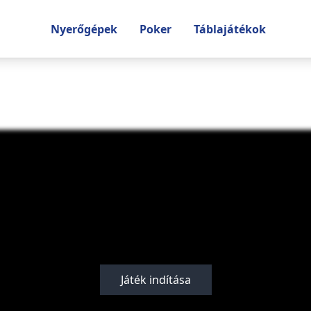
Nyerőgépek
Poker
Táblajátékok
Játék indítása