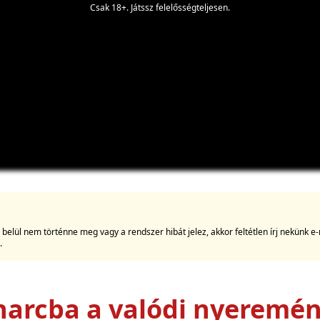
Csak 18+. Játssz felelősségteljesen.
őn belül nem történne meg vagy a rendszer hibát jelez, akkor feltétlen írj nekünk
.
 harcba a valódi nyeremén