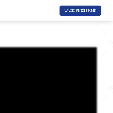
VALÓDI PÉNZES JÁTÉK