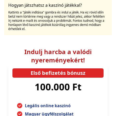
Hogyan játszhatsz a kaszinó játékkal?
Kattints a "Játék indítása" gombra és indul a játék. Ha ez rövid időn
belül nem történne meg vagy a rendszer hibát jelez, akkor feltétlen
írj nekünk e-mailt és orvosoljuk a problémát. Fontos tudnod, hogy a
honlapon lévő kaszinó játékok kizárólag ingyenes demó módban
érhetőek el.
Indulj harcba a valódi
nyereményekért!
Első befizetés bónusz
100.000 Ft
Legális online kaszinó
Magyar ügyfélszolgálat