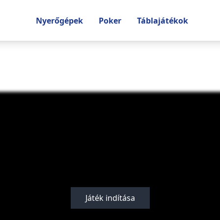
Nyerőgépek
Poker
Táblajátékok
Játék indítása