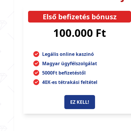
Első befizetés bónusz
100.000 Ft
Legális online kaszinó
Magyar ügyfélszolgálat
5000Ft befizetéstől
40X-es tétrakási feltétel
EZ KELL!