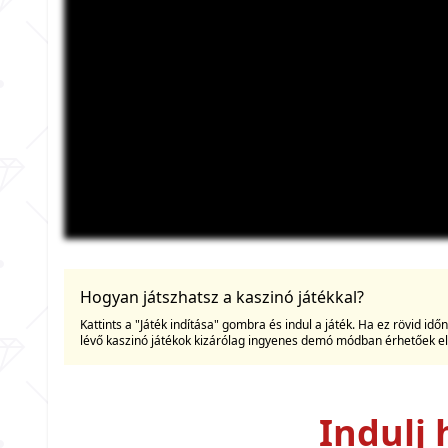
Hogyan játszhatsz a kaszinó játékkal?
Kattints a "Játék indítása" gombra és indul a játék. Ha ez rövid id
lévő kaszinó játékok kizárólag ingyenes demó módban érhetőek el
Indulj