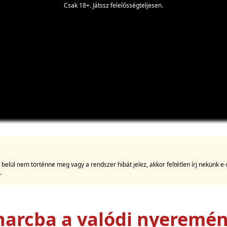
Csak 18+. Játssz felelősségteljesen.
őn belül nem történne meg vagy a rendszer hibát jelez, akkor feltétlen írj nekünk
.
 harcba a valódi nyeremén