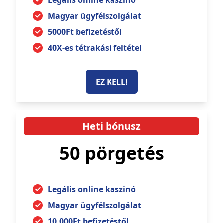
Legális online kaszinó
Magyar ügyfélszolgálat
5000Ft befizetéstől
40X-es tétrakási feltétel
EZ KELL!
Heti bónusz
50 pörgetés
Legális online kaszinó
Magyar ügyfélszolgálat
10.000Ft befizetéstől