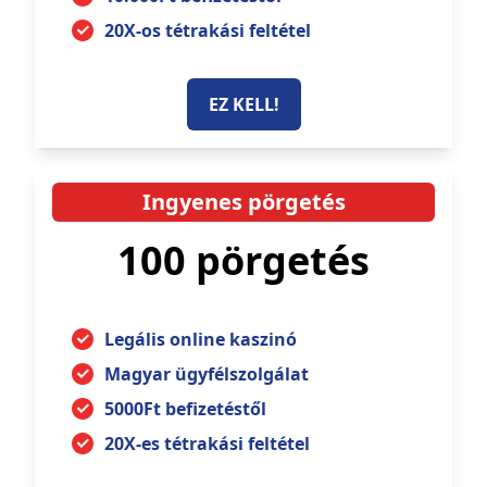
20X-os tétrakási feltétel
EZ KELL!
Ingyenes pörgetés
100 pörgetés
Legális online kaszinó
Magyar ügyfélszolgálat
5000Ft befizetéstől
20X-es tétrakási feltétel