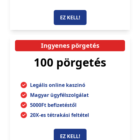
EZ KELL!
Ingyenes pörgetés
100 pörgetés
Legális online kaszinó
Magyar ügyfélszolgálat
5000Ft befizetéstől
20X-es tétrakási feltétel
EZ KELL!