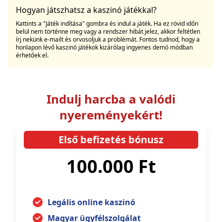
Hogyan játszhatsz a kaszinó játékkal?
Kattints a "Játék indítása" gombra és indul a játék. Ha ez rövid időn
belül nem történne meg vagy a rendszer hibát jelez, akkor feltétlen
írj nekünk e-mailt és orvosoljuk a problémát. Fontos tudnod, hogy a
honlapon lévő kaszinó játékok kizárólag ingyenes demó módban
érhetőek el.
Indulj harcba a valódi
nyereményekért!
Első befizetés bónusz
100.000 Ft
Legális online kaszinó
Magyar ügyfélszolgálat