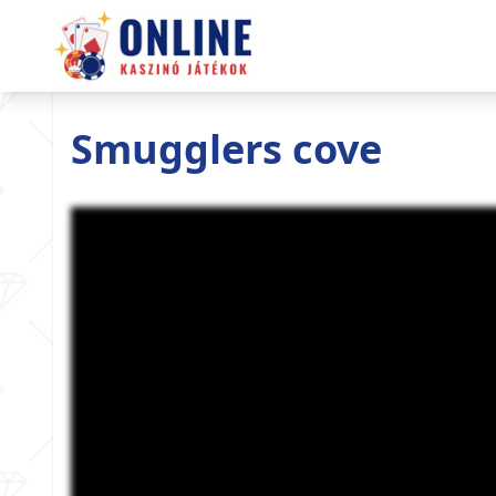
Smugglers cove