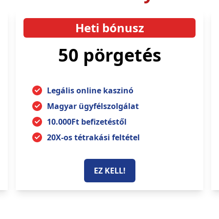
Heti bónusz
50 pörgetés
Legális online kaszinó
Magyar ügyfélszolgálat
10.000Ft befizetéstől
20X-os tétrakási feltétel
EZ KELL!