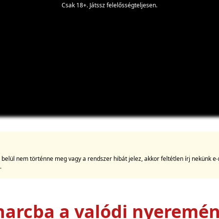
Csak 18+. Játssz felelősségteljesen.
őn belül nem történne meg vagy a rendszer hibát jelez, akkor feltétlen írj nekünk
.
 harcba a valódi nyeremén