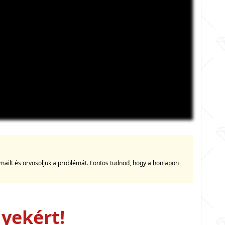
 e-mailt és orvosoljuk a problémát. Fontos tudnod, hogy a honlapon
yekért!