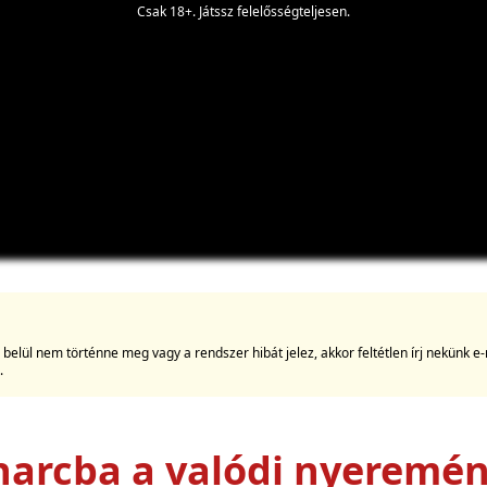
Csak 18+. Játssz felelősségteljesen.
őn belül nem történne meg vagy a rendszer hibát jelez, akkor feltétlen írj nekünk
.
 harcba a valódi nyeremén