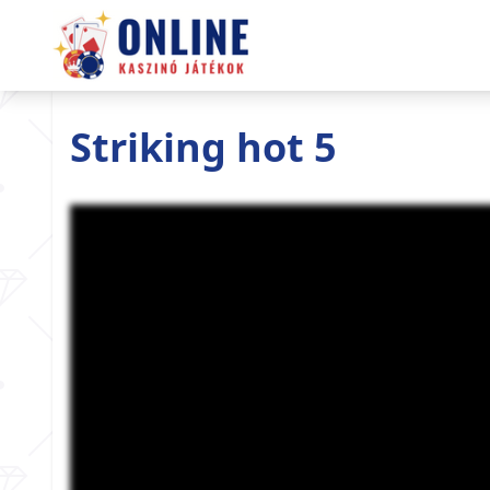
Striking hot 5