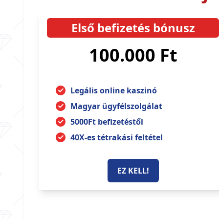
Első befizetés bónusz
100.000 Ft
Legális online kaszinó
Magyar ügyfélszolgálat
5000Ft befizetéstől
40X-es tétrakási feltétel
EZ KELL!