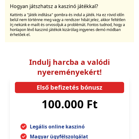
Hogyan játszhatsz a kaszinó játékkal?
Kattints a "Játék indítása" gombra és indul a játék. Ha ez rövid időn
belül nem történne meg vagy a rendszer hibát jelez, akkor feltétlen
írj nekünk e-mailt és orvosoljuk a problémát. Fontos tudnod, hogy a
honlapon lévő kaszinó játékok kizárólag ingyenes demó módban
érhetőek el.
Indulj harcba a valódi
nyereményekért!
Első befizetés bónusz
100.000 Ft
Legális online kaszinó
Magyar ügyfélszolgálat