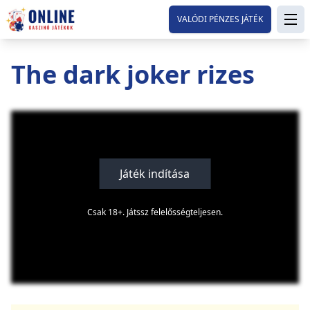
VALÓDI PÉNZES JÁTÉK
The dark joker rizes
Játék indítása
Csak 18+. Játssz felelősségteljesen.