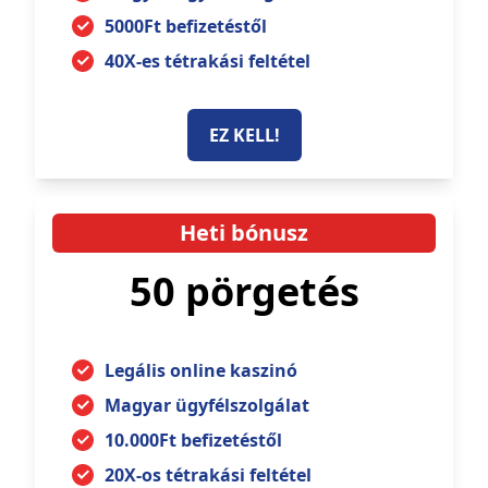
5000Ft befizetéstől
40X-es tétrakási feltétel
EZ KELL!
Heti bónusz
50 pörgetés
Legális online kaszinó
Magyar ügyfélszolgálat
10.000Ft befizetéstől
20X-os tétrakási feltétel