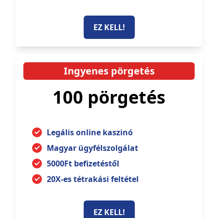
EZ KELL!
Ingyenes pörgetés
100 pörgetés
Legális online kaszinó
Magyar ügyfélszolgálat
5000Ft befizetéstől
20X-es tétrakási feltétel
EZ KELL!