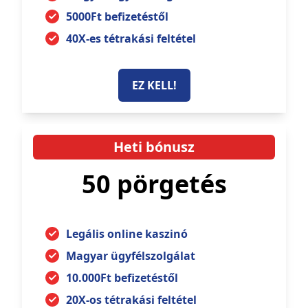
5000Ft befizetéstől
40X-es tétrakási feltétel
EZ KELL!
Heti bónusz
50 pörgetés
Legális online kaszinó
Magyar ügyfélszolgálat
10.000Ft befizetéstől
20X-os tétrakási feltétel