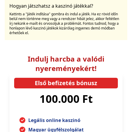
Hogyan játszhatsz a kaszinó játékkal?
Kattints a "Játék indítása" gombra és indul a játék. Ha ez rövid időn
belül nem történne meg vagy a rendszer hibát jelez, akkor feltétlen
írj nekünk e-mailt és orvosoljuk a problémát. Fontos tudnod, hogy a
honlapon lévő kaszinó játékok kizárólag ingyenes demó módban
érhetőek el.
Indulj harcba a valódi
nyereményekért!
Első befizetés bónusz
100.000 Ft
Legális online kaszinó
Magyar ügyfélszolgálat