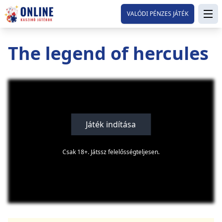
VALÓDI PÉNZES JÁTÉK
The legend of hercules
Játék indítása
Csak 18+. Játssz felelősségteljesen.