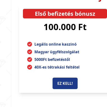
Első befizetés bónusz
100.000 Ft
Legális online kaszinó
Magyar ügyfélszolgálat
5000Ft befizetéstől
40X-es tétrakási feltétel
EZ KELL!