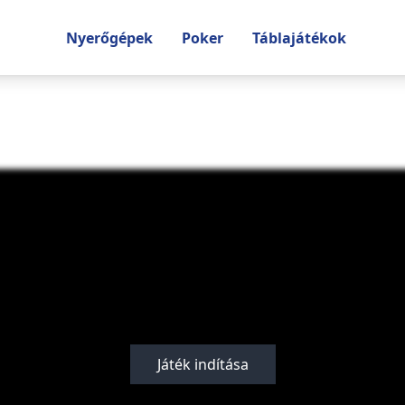
Nyerőgépek
Poker
Táblajátékok
Játék indítása