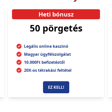
Heti bónusz
50 pörgetés
Legális online kaszinó
Magyar ügyfélszolgálat
10.000Ft befizetéstől
20X-os tétrakási feltétel
EZ KELL!