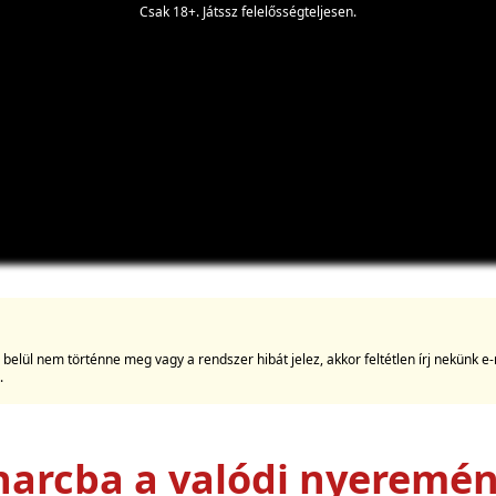
Csak 18+. Játssz felelősségteljesen.
őn belül nem történne meg vagy a rendszer hibát jelez, akkor feltétlen írj nekünk
.
 harcba a valódi nyeremén