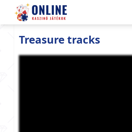
Treasure tracks