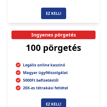
EZ KELL!
Ingyenes pörgetés
100 pörgetés
Legális online kaszinó
Magyar ügyfélszolgálat
5000Ft befizetéstől
20X-es tétrakási feltétel
EZ KELL!